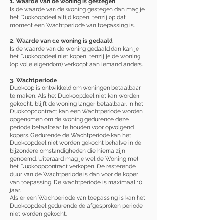
1. Waarde van de woning is gestegen
Is de waarde van de woning gestegen dan mag je
het Duokoopdeel altijd kopen, tenzij op dat
moment een Wachtperiode van toepassing is.
2. Waarde van de woning is gedaald
Is de waarde van de woning gedaald dan kan je
het Duokoopdeel niet kopen, tenzij je de woning
(op volle eigendom) verkoopt aan iemand anders.
3. Wachtperiode
Duokoop is ontwikkeld om woningen betaalbaar
te maken. Als het Duokoopdeel niet kan worden
gekocht, blijft de woning langer betaalbaar. In het
Duokoopcontract kan een Wachtperiode worden
opgenomen om de woning gedurende deze
periode betaalbaar te houden voor opvolgend
kopers. Gedurende de Wachtperiode kan het
Duokoopdeel niet worden gekocht behalve in de
bijzondere omstandigheden die hierna zijn
genoemd. Uiteraard mag je wel de Woning met
het Duokoopcontract verkopen. De resterende
duur van de Wachtperiode is dan voor de koper
van toepassing. De wachtperiode is maximaal 10
jaar.
Als er een Wachperiode van toepassing is kan het
Duokoopdeel gedurende de afgesproken periode
niet worden gekocht.