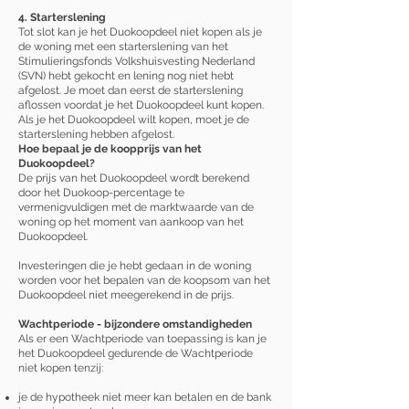
4. Starterslening
Tot slot kan je het Duokoopdeel niet kopen als je
de woning met een starterslening van het
Stimulieringsfonds Volkshuisvesting Nederland
(SVN) hebt gekocht en lening nog niet hebt
afgelost. Je moet dan eerst de starterslening
aflossen voordat je het Duokoopdeel kunt kopen.
Als je het Duokoopdeel wilt kopen, moet je de
starterslening hebben afgelost.
Hoe bepaal je de koopprijs van het
Duokoopdeel?
De prijs van het Duokoopdeel wordt berekend
door het Duokoop-percentage te
vermenigvuldigen met ​de marktwaarde van de
woning op het moment van aankoop van het
Duokoopdeel.
Investeringen die je hebt gedaan in de woning
worden voor het bepalen van de koopsom van het
Duokoopdeel niet meegerekend in de prijs.
Wachtperiode - bijzondere omstandigheden
Als er een Wachtperiode van toepassing is kan je
het Duokoopdeel gedurende de Wachtperiode
niet kopen tenzij:
je de hypotheek niet meer kan betalen en de bank