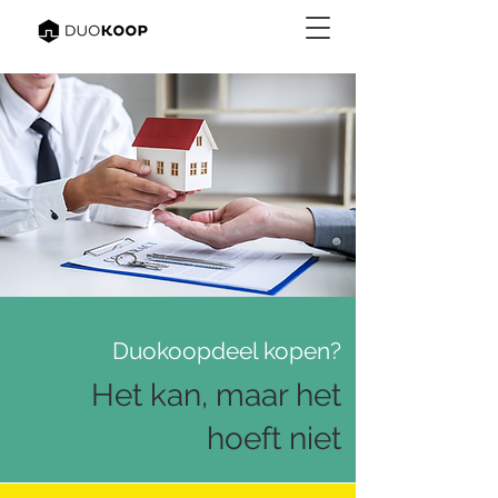
Duokoopdeel kopen?
Het kan, maar het
hoeft niet