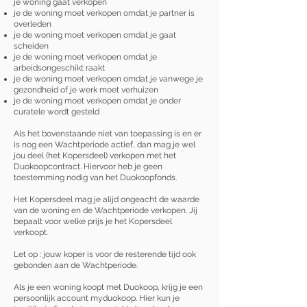
je woning gaat verkopen
je de woning moet verkopen omdat je partner is
overleden
je de woning moet verkopen omdat je gaat
scheiden
je de woning moet verkopen omdat je
arbeidsongeschikt raakt
je de woning moet verkopen omdat je vanwege je
gezondheid of je werk moet verhuizen
je de woning moet verkopen omdat je onder
curatele wordt gesteld
Als het bovenstaande niet van toepassing is en er
is nog een Wachtperiode actief, dan mag je wel
jou deel (het Kopersdeel) verkopen met het
Duokoopcontract. Hiervoor heb je geen
toestemming nodig van het Duokoopfonds.
Het Kopersdeel mag je alijd ongeacht de waarde
van de woning en de Wachtperiode verkopen. Jij
bepaalt voor welke prijs je het Kopersdeel
verkoopt.
Let op : jouw koper is voor de resterende tijd ook
gebonden aan de Wachtperiode. ​
Als je een woning koopt met Duokoop, krijg je een
persoonlijk account myduokoop. Hier kun je