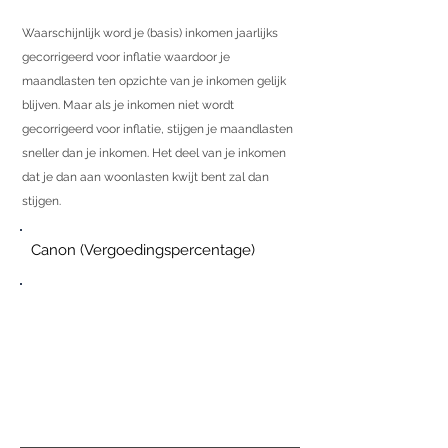
Waarschijnlijk word je (basis) inkomen jaarlijks
gecorrigeerd voor inflatie waardoor je
maandlasten ten opzichte van je inkomen gelijk
blijven. Maar als je inkomen niet wordt
gecorrigeerd voor inflatie, stijgen je maandlasten
sneller dan je inkomen. Het deel van je inkomen
dat je dan aan woonlasten kwijt bent zal dan
stijgen.
Canon (Vergoedingspercentage)
0,00%
per vandaag